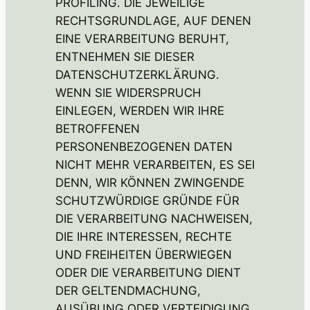
PROFILING. DIE JEWEILIGE
RECHTSGRUNDLAGE, AUF DENEN
EINE VERARBEITUNG BERUHT,
ENTNEHMEN SIE DIESER
DATENSCHUTZERKLÄRUNG.
WENN SIE WIDERSPRUCH
EINLEGEN, WERDEN WIR IHRE
BETROFFENEN
PERSONENBEZOGENEN DATEN
NICHT MEHR VERARBEITEN, ES SEI
DENN, WIR KÖNNEN ZWINGENDE
SCHUTZWÜRDIGE GRÜNDE FÜR
DIE VERARBEITUNG NACHWEISEN,
DIE IHRE INTERESSEN, RECHTE
UND FREIHEITEN ÜBERWIEGEN
ODER DIE VERARBEITUNG DIENT
DER GELTENDMACHUNG,
AUSÜBUNG ODER VERTEIDIGUNG