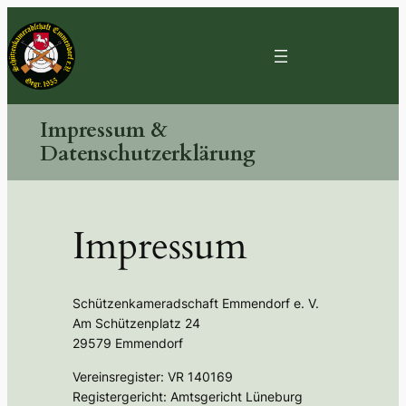
Zum
Inhalt
springen
Impressum &
Datenschutzerklärung
Impressum
Schützenkameradschaft Emmendorf e. V.
Am Schützenplatz 24
29579 Emmendorf
Vereinsregister: VR 140169
Registergericht: Amtsgericht Lüneburg