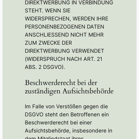
DIREKTWERBUNG IN VERBINDUNG
STEHT. WENN SIE
WIDERSPRECHEN, WERDEN IHRE
PERSONENBEZOGENEN DATEN
ANSCHLIESSEND NICHT MEHR
ZUM ZWECKE DER
DIREKTWERBUNG VERWENDET
(WIDERSPRUCH NACH ART. 21
ABS. 2 DSGVO).
Beschwerde­recht bei der
zuständigen Aufsichts­behörde
Im Falle von Verstößen gegen die
DSGVO steht den Betroffenen ein
Beschwerderecht bei einer
Aufsichtsbehörde, insbesondere in
dem Mitgliedstaat ihres