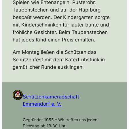
Spielen wie Entenangeln, Pusterohr,
Taubenstechen und auf der Hüpfburg
bespaßt werden. Der Kindergarten sorgte
mit Kinderschminken für lauter bunte und
fröhliche Gesichter. Beim Taubenstechen
hat jedes Kind einen Preis erhalten.
Am Montag ließen die Schützen das
Schützenfest mit dem Katerfrühstück in
gemütlicher Runde ausklingen.
Schützenkameradschaft
Emmendorf e. V.
Gegründet 1955 – Wir treffen uns jeden
Dienstag ab 19:30 Uhr!