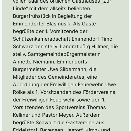
vollen Saal des örtlichen Gasthauses „Zur
Linde“ mit dem allseits beliebten
Bürgerfrühstück in Begleitung der
Emmendorfer Blasmusik. Als Gäste
begrüßte der 1. Vorsitzende der
Schützenkameradschaft Emmendorf Timo
Schwarz den stellv. Landrat Jörg Hillmer, die
stellv. Samtgemeindebürgermeisterin
Annette Niemann, Emmendorfs
Bürgermeister Uwe Silbermann, die
Mitglieder des Gemeinderates, eine
Abordnung der Freiwilligen Feuerwehr, Uwe
Rölke als 1. Vorsitzenden des Fördervereins
der Freiwilligen Feuerwehr sowie den 1.
Vorsitzenden des Sportvereins Thomas
Kellmer und Pastor Meyer. Außerdem
begrüßte Schwarz die Gastvereine aus
Eddelstorf, Bevensen, Jastorf, Kirch- und